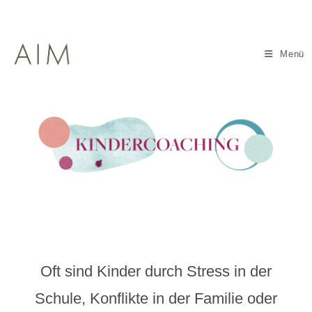
Zum
Inhalt
springen
Menü
Oft sind Kinder durch Stress in der
Schule, Konflikte in der Familie oder