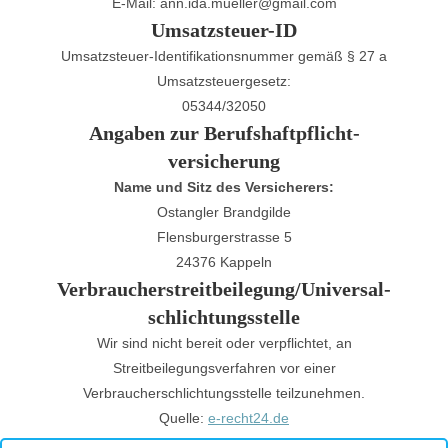
E-Mail: ann.ida.mueller@gmail.com
Umsatzsteuer-ID
Umsatzsteuer-Identifikationsnummer gemäß § 27 a
Umsatzsteuergesetz:
05344/32050
Angaben zur Berufs­haftpflicht­
versicherung
Name und Sitz des Versicherers:
Ostangler Brandgilde
Flensburgerstrasse 5
24376 Kappeln
Verbraucher­streit­beilegung/Universal­
schlichtungs­stelle
Wir sind nicht bereit oder verpflichtet, an
Streitbeilegungsverfahren vor einer
Verbraucherschlichtungsstelle teilzunehmen.
Quelle:
e-recht24.de