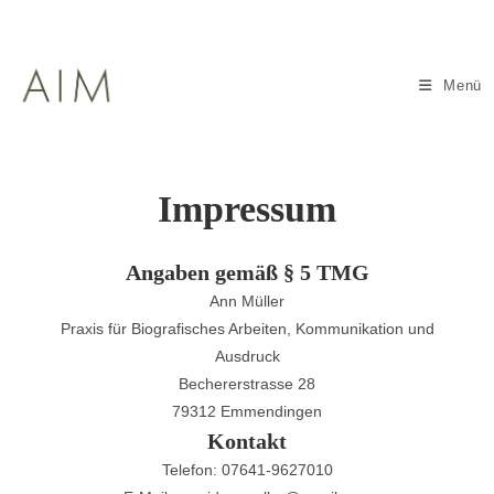
Zum
Inhalt
springen
Menü
Impressum
Angaben gemäß § 5 TMG
Ann Müller
Praxis für Biografisches Arbeiten, Kommunikation und
Ausdruck
Bechererstrasse 28
79312 Emmendingen
Kontakt
Telefon: 07641-9627010